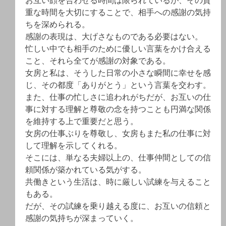
お互い顔を合わせる時間は限られているが、その貴
重な時間を大切にすることで、相手への感謝の気持
ちを深められる。
感謝の表現は、大げさなものである必要はない。
忙しい中でも相手のために優しい言葉をかけ合える
こと、それら全てが感謝の対象である。
女房と私は、そうした日常の小さな瞬間に幸せを感
じ、その都度「ありがとう」という言葉を交わす。
また、仕事の忙しさに追われがちだが、お互いの仕
事に対する理解と尊敬の念を持つことも円満な関係
を維持する上で重要だと思う。
女房の仕事ぶりを尊敬し、女房もまた私の仕事に対
して理解を示してくれる。
そこには、単なる夫婦以上の、仕事仲間としての信
頼関係が築かれている気がする。
共働きという生活は、時に厳しい試練を与えること
もある。
だが、その試練を乗り越える度に、お互いの信頼と
感謝の気持ちが深まっていく。