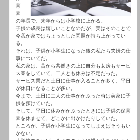
育
園
の年長で、来年からは小学校に上がる。
子供の成長は嬉しいことなのだが、実はそのことで
今我が家ではちょっとした問題が持ち上がってい
る。
それは、子供が小学生になった後の私たち夫婦の仕
事についてだ。
私の家は、昔から共働きの上に自分も女房もサービ
ス業をしていて、二人とも休みは不定だった。
サービス業だと土日に仕事が入ることが多く、平日
が休日になることが多い。
今まで、土日に二人の仕事がかぶった時は実家に子
供を預けていた。
そして、平日に休みがかぶったときには子供の保育
園を休ませて、どこかに出かけたりしていた。
ところが、子供が小学生になってしまえばそうもい
かない。