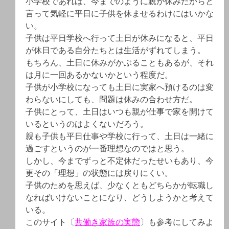
小学校であれば、今までのように親が休みだからと
言って気軽に平日に子供を休ませるわけにはいかな
い。
子供は平日学校へ行って土日が休みになると、平日
が休日である自分たちとは生活がずれてしまう。
もちろん、土日に休みがかぶることもあるが、それ
は月に一回あるかないかという程度だ。
子供が小学校になっても土日に実家へ預けるのは変
わらないにしても、問題は休みの合わせ方だ。
子供にとって、土日はいつも親が仕事で家を開けて
いるというのはよくないだろう。
親も子供も平日仕事や学校に行って、土日は一緒に
過ごすというのが一番理想なのではと思う。
しかし、今までずっと不定休だったせいもあり、今
更その「理想」の状態には戻りにくい。
子供のためを思えば、少なくともどちらかが転職し
なればいけないことになり、どうしようかと考えて
いる。
このサイト〔
共働き家族の実態
〕も参考にしてみよ