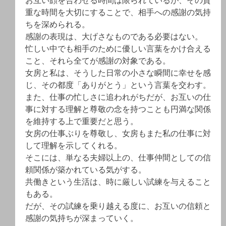
お互い顔を合わせる時間は限られているが、その貴
重な時間を大切にすることで、相手への感謝の気持
ちを深められる。
感謝の表現は、大げさなものである必要はない。
忙しい中でも相手のために優しい言葉をかけ合える
こと、それら全てが感謝の対象である。
女房と私は、そうした日常の小さな瞬間に幸せを感
じ、その都度「ありがとう」という言葉を交わす。
また、仕事の忙しさに追われがちだが、お互いの仕
事に対する理解と尊敬の念を持つことも円満な関係
を維持する上で重要だと思う。
女房の仕事ぶりを尊敬し、女房もまた私の仕事に対
して理解を示してくれる。
そこには、単なる夫婦以上の、仕事仲間としての信
頼関係が築かれている気がする。
共働きという生活は、時に厳しい試練を与えること
もある。
だが、その試練を乗り越える度に、お互いの信頼と
感謝の気持ちが深まっていく。